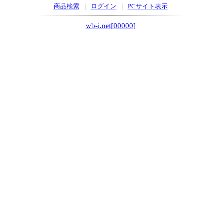
|
|
商品検索
ログイン
PCサイト表示
wb-i.net[00000]