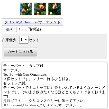
クリスマスChristmas/オーナメント
1,980円(税込)
価格
在庫僅少
セット
ティーポット カップ付
オーナメント
Tea Pot with Cup Ornaments
３個セットです。ツリーに飾るひも付き。
セラミック製。
ティーポットでミニカップに紅茶をいれているようなオーナメ
ントです。そのまま飲みたくなるほどとてもよくできておりま
す!
是非ギフトに、クリスマスツリーに飾って下さい。
※Ornament,Christmas,クリスマス,オーナメント,