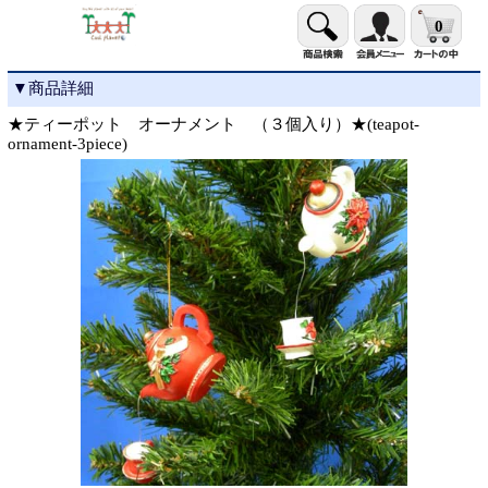
0
▼商品詳細
★ティーポット オーナメント （３個入り）★(teapot-
ornament-3piece)