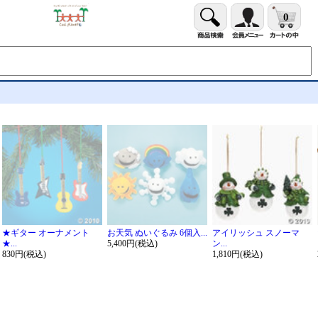
0
★ギター オーナメント
お天気 ぬいぐるみ 6個入...
アイリッシュ スノーマ
★...
5,400円(税込)
ン...
830円(税込)
1,810円(税込)