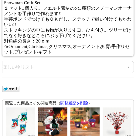
Snowman Craft Set
１セット3個入り。フエルト素材のの3種類のスノーマンオーナ
メントを手作りで作れます!!
手芸ボンドでつけてもＯＫだし、ステッチで縫い付けてもかわ
いい!!
ストッキングの中にも物が入りますヨ。ひも付き。ツリーだけ
でなく好きなところにぶら下げてください。
対角線の長さ：20ｃｍ
※Ornament,Christmas,クリスマス,オーナメント,知育/手作りセ
ット,プレゼント/ギフト
ほしい物リスト