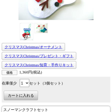
クリスマスChristmas/オーナメント
クリスマスChristmas/プレゼント・ギフト
クリスマスChristmas/知育・手作りキット
1,360円(税込)
価格
在庫僅少
セット（3個セット）
スノーマンクラフトセット